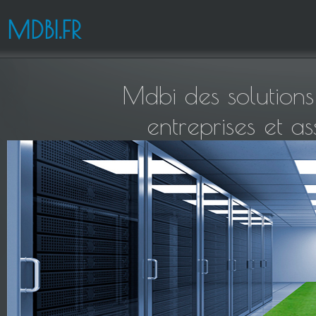
MDBI.FR
Mdbi des solutions
entreprises et a